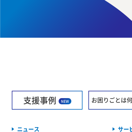
支援事例
お困りごとは
NEW
ニュース
サー