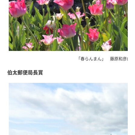
「春らんまん」 藤原和彦(雲南
伯太郵便局長賞