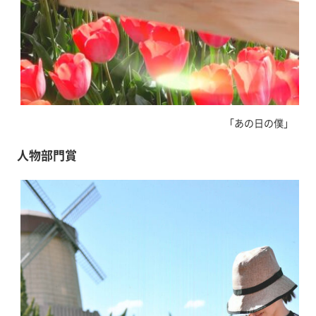
「あの日の僕」 坂
人物部門賞