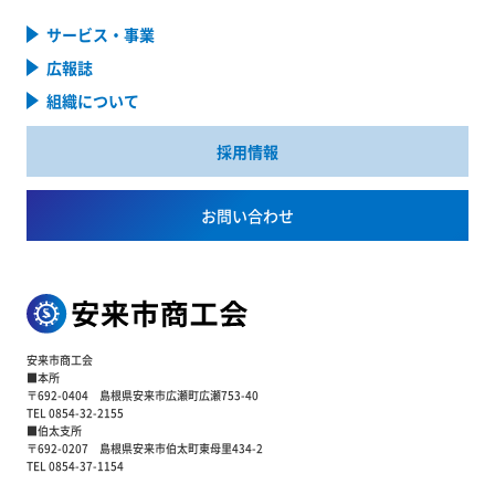
サービス・事業
広報誌
組織について
採用情報
お問い合わせ
安来市商工会
■本所
〒692-0404 島根県安来市広瀬町広瀬753-40
TEL 0854-32-2155
■伯太支所
〒692-0207 島根県安来市伯太町東母里434-2
TEL 0854-37-1154