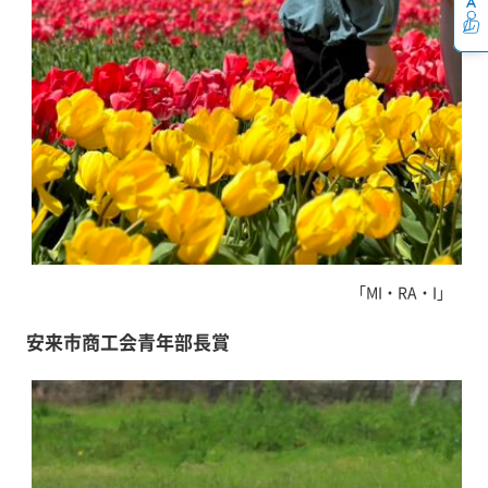
「MI・RA・I」 成
安来市商工会青年部長賞