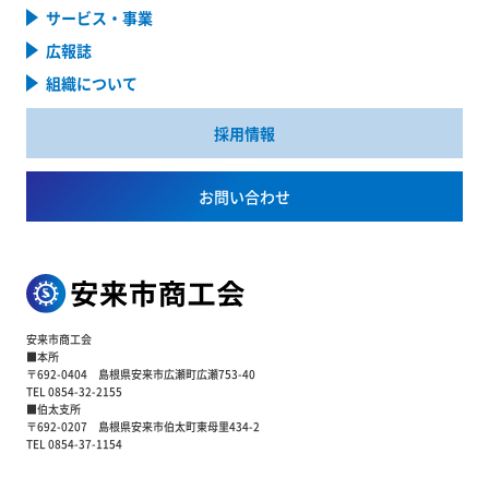
サービス・事業
広報誌
組織について
採用情報
お問い合わせ
安来市商工会
■本所
〒692-0404 島根県安来市広瀬町広瀬753-40
TEL 0854-32-2155
■伯太支所
〒692-0207 島根県安来市伯太町東母里434-2
TEL 0854-37-1154