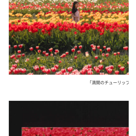
｢満開のチューリップ畑｣ 