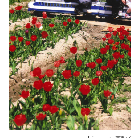
｢チューリップ電車でGO｣ 