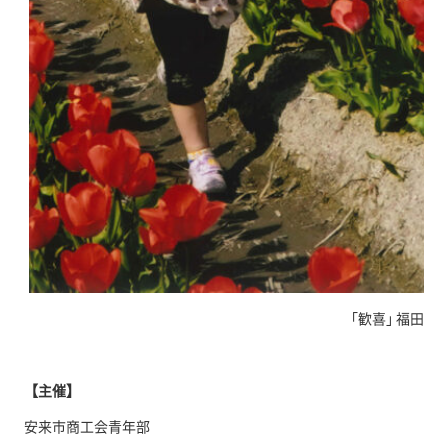
｢歓喜｣ 福田一壽
【主催】
安来市商工会青年部