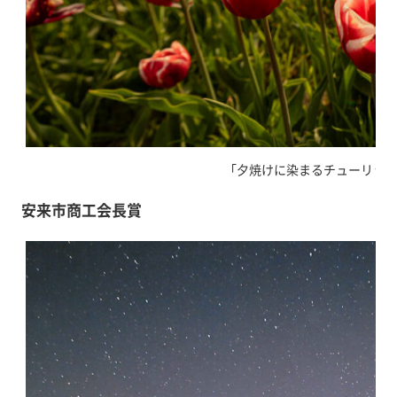
｢夕焼けに染まるチューリップ｣
安来市商工会長賞