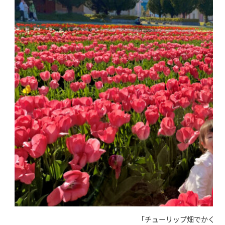
｢チューリップ畑でかくれんぼ