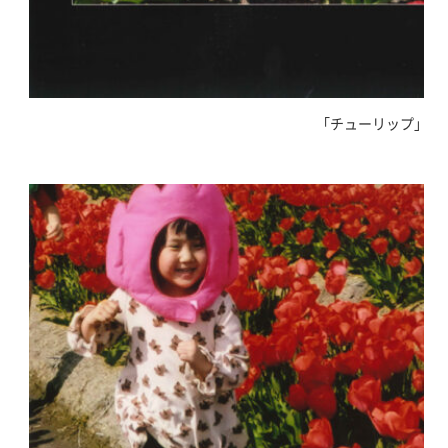
｢チューリップ｣ 田村