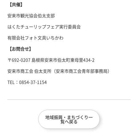
【共催】
安来市観光協会伯太支部
はくたチューリップフェア実行委員会
有限会社フォト文具いちかわ
【お問合せ】
〒692-0207 島根県安来市伯太町東母里434-2
安来市商工会 伯太支所（安来市商工会青年部事務局）
TEL：0854-37-1154
地域振興・まちづくり一
覧へ戻る