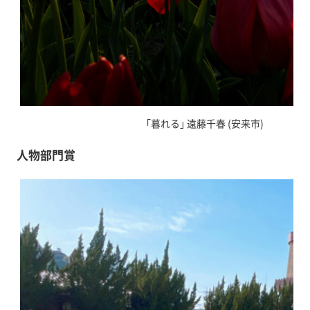
｢暮れる｣ 遠藤千春 (安来市)
人物部門賞