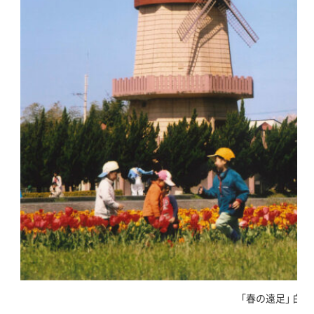
｢春の遠足｣ 白鹿