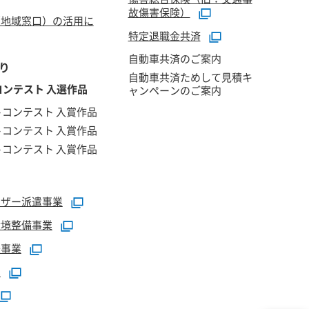
故傷害保険）
（地域窓口）の活用に
特定退職金共済
自動車共済のご案内
り
自動車共済ためして見積キ
ンテスト 入選作品
ャンペーンのご案内
トコンテスト 入賞作品
トコンテスト 入賞作品
トコンテスト 入賞作品
イザー派遣事業
環境整備事業
援事業
業