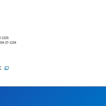
2-2155
854-37-1154
て