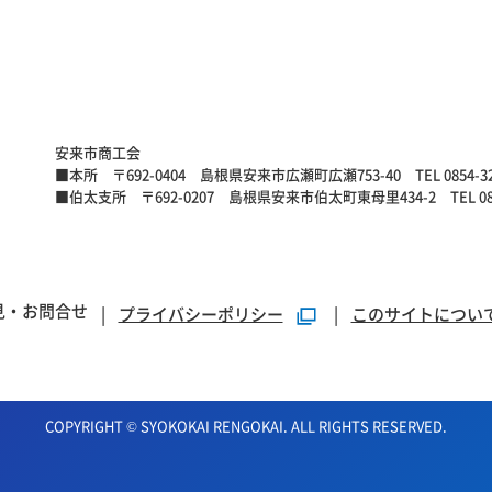
安来市商工会
■本所
〒692-0404 島根県安来市広瀬町広瀬753-40
TEL 0854-3
■伯太支所
〒692-0207 島根県安来市伯太町東母里434-2
TEL 0
見・お問合せ
プライバシーポリシー
このサイトについ
COPYRIGHT © SYOKOKAI RENGOKAI. ALL RIGHTS RESERVED.